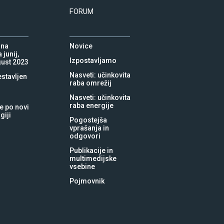
FORUM
 na
Novice
 junij,
Izpostavljamo
vgust 2023
Nasveti: učinkovita
estavljen
raba omrežij
Nasveti: učinkovita
raba energije
e po novi
giji
Pogostejša
vprašanja in
odgovori
Publikacije in
multimedijske
vsebine
Pojmovnik