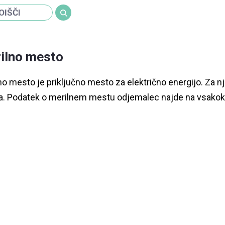
ilno mesto
no mesto je priključno mesto za električno energijo. Za nj
. Podatek o merilnem mestu odjemalec najde na vsakokr