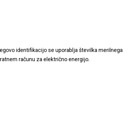
egovo identifikacijo se uporablja številka merilnega
atnem računu za električno energijo.