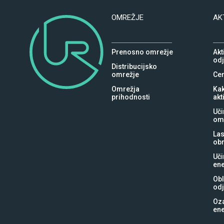
OMREŽJE
AK
Prenosno omrežje
Akt
od
Distribucijsko
omrežje
Cen
Omrežja
Kak
prihodnosti
akt
Uči
om
Las
ob
Uči
ene
Obl
od
Oz
ene