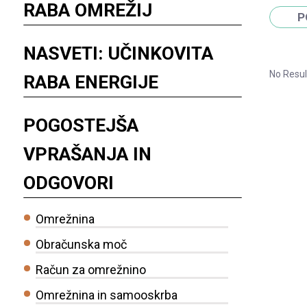
RABA OMREŽIJ
NASVETI: UČINKOVITA
No Resul
RABA ENERGIJE
POGOSTEJŠA
VPRAŠANJA IN
ODGOVORI
Omrežnina
Obračunska moč
Račun za omrežnino
Omrežnina in samooskrba