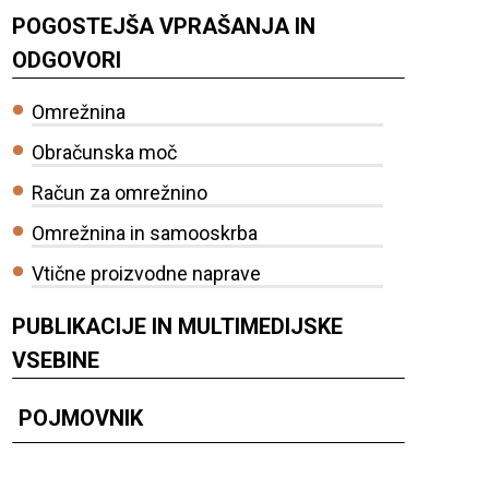
POGOSTEJŠA VPRAŠANJA IN
ODGOVORI
Omrežnina
Obračunska moč
Račun za omrežnino
Omrežnina in samooskrba
Vtične proizvodne naprave
PUBLIKACIJE IN MULTIMEDIJSKE
VSEBINE
POJMOVNIK