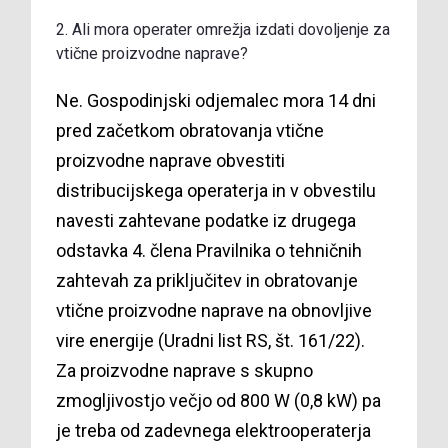
2. Ali mora operater omrežja izdati dovoljenje za
vtične proizvodne naprave?
Ne. Gospodinjski odjemalec mora 14 dni
pred začetkom obratovanja vtične
proizvodne naprave obvestiti
distribucijskega operaterja in v obvestilu
navesti zahtevane podatke iz drugega
odstavka 4. člena Pravilnika o tehničnih
zahtevah za priključitev in obratovanje
vtične proizvodne naprave na obnovljive
vire energije (Uradni list RS, št.
161/22
).
Za proizvodne naprave s skupno
zmogljivostjo večjo od 800 W (0,8 kW) pa
je treba od zadevnega elektrooperaterja