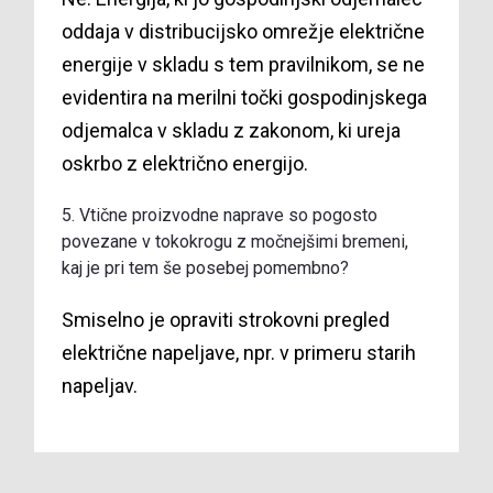
oddaja v distribucijsko omrežje električne
energije v skladu s tem pravilnikom, se ne
evidentira na merilni točki gospodinjskega
odjemalca v skladu z zakonom, ki ureja
oskrbo z električno energijo.
5. Vtične proizvodne naprave so pogosto
povezane v tokokrogu z močnejšimi bremeni,
kaj je pri tem še posebej pomembno?
Smiselno je opraviti strokovni pregled
električne napeljave, npr. v primeru starih
napeljav.