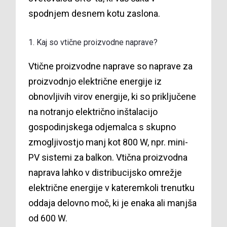
spodnjem desnem kotu zaslona.
1. Kaj so vtične proizvodne naprave?
Vtične proizvodne naprave so naprave za
proizvodnjo električne energije iz
obnovljivih virov energije, ki so priključene
na notranjo električno inštalacijo
gospodinjskega odjemalca s skupno
zmogljivostjo manj kot 800 W, npr. mini-
PV sistemi za balkon. Vtična proizvodna
naprava lahko v distribucijsko omrežje
električne energije v kateremkoli trenutku
oddaja delovno moč, ki je enaka ali manjša
od 600 W.