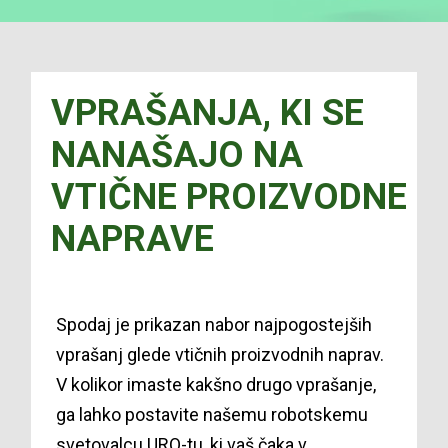
VPRAŠANJA, KI SE
NANAŠAJO NA
VTIČNE PROIZVODNE
NAPRAVE
Spodaj je prikazan nabor najpogostejših
vprašanj glede vtičnih proizvodnih naprav.
V kolikor imaste kakšno drugo vprašanje,
ga lahko postavite našemu robotskemu
svetovalcu URO-tu, ki vaš čaka v