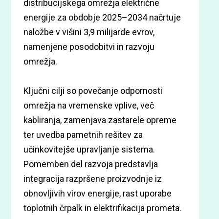
distribucijskega omrežja električne
energije za obdobje 2025–2034 načrtuje
naložbe v višini 3,9 milijarde evrov,
namenjene posodobitvi in razvoju
omrežja.
Ključni cilji so povečanje odpornosti
omrežja na vremenske vplive, več
kabliranja, zamenjava zastarele opreme
ter uvedba pametnih rešitev za
učinkovitejše upravljanje sistema.
Pomemben del razvoja predstavlja
integracija razpršene proizvodnje iz
obnovljivih virov energije, rast uporabe
toplotnih črpalk in elektrifikacija prometa.