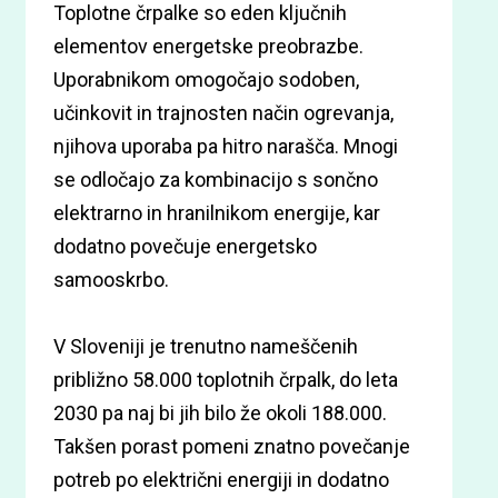
Toplotne črpalke so eden ključnih
elementov energetske preobrazbe.
Uporabnikom omogočajo sodoben,
učinkovit in trajnosten način ogrevanja,
njihova uporaba pa hitro narašča. Mnogi
se odločajo za kombinacijo s sončno
elektrarno in hranilnikom energije, kar
dodatno povečuje energetsko
samooskrbo.
V Sloveniji je trenutno nameščenih
približno 58.000 toplotnih črpalk, do leta
2030 pa naj bi jih bilo že okoli 188.000.
Takšen porast pomeni znatno povečanje
potreb po električni energiji in dodatno