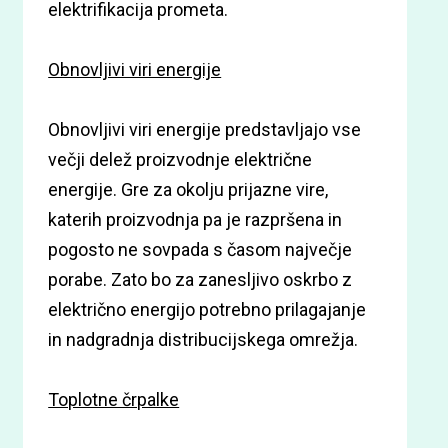
elektrifikacija prometa.
Obnovljivi viri energije
Obnovljivi viri energije predstavljajo vse
večji delež proizvodnje električne
energije. Gre za okolju prijazne vire,
katerih proizvodnja pa je razpršena in
pogosto ne sovpada s časom največje
porabe. Zato bo za zanesljivo oskrbo z
električno energijo potrebno prilagajanje
in nadgradnja distribucijskega omrežja.
Toplotne črpalke