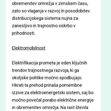
obremenitev omrežja v zimskem času,
zato so vlaganja v razvoj in posodobitev
distribucijskega sistema nujna za
zanesljivo in trajnostno oskrbo v
prihodnosti.
Elektromobilnost
Elektrifikacija prometa je eden ključnih
trendov trajnostnega razvoja, ki ga
okoljske politike močno spodbujajo.
Hkrati ta prehod prinaša pomembne
izzive za elektroenergetski sistem, saj bo
močno povečal porabo električne energije
in obremenitev omrežja. Na rast števila