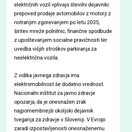
električnih vozil vplivajo številni dejavniki:
prepoved prodaje avtomobilov z motorji z
notranjim zgorevanjem po letu 2035,
širitev mreže polnilnic, finančne spodbude
z upoštevanjem socialne pravičnosti ter
uvedba višjih stroškov parkiranja za
neelektrična vozila.
Z vidika javnega zdravja ima
elektromobilnost še dodatno vrednost.
Nacionalni inštitut za javno zdravje
opozarja, da je onesnažen zrak
najpomembnejši okoljski dejavnik
tveganja za zdravje v Sloveniji. V Evropi
zaradi izpostavljenosti onesnaženemu