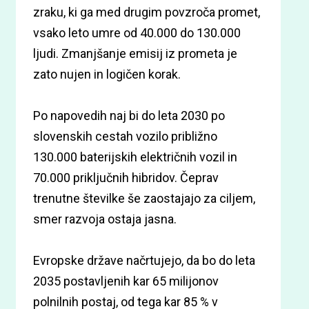
zraku, ki ga med drugim povzroča promet,
vsako leto umre od 40.000 do 130.000
ljudi. Zmanjšanje emisij iz prometa je
zato nujen in logičen korak.
Po napovedih naj bi do leta 2030 po
slovenskih cestah vozilo približno
130.000 baterijskih električnih vozil in
70.000 priključnih hibridov. Čeprav
trenutne številke še zaostajajo za ciljem,
smer razvoja ostaja jasna.
Evropske države načrtujejo, da bo do leta
2035 postavljenih kar 65 milijonov
polnilnih postaj, od tega kar 85 % v