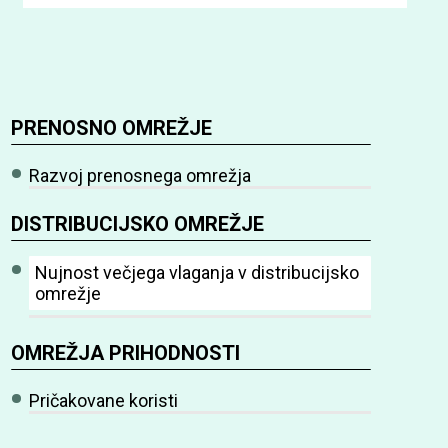
PRENOSNO OMREŽJE
Razvoj prenosnega omrežja
DISTRIBUCIJSKO OMREŽJE
Nujnost večjega vlaganja v distribucijsko
omrežje
OMREŽJA PRIHODNOSTI
Pričakovane koristi