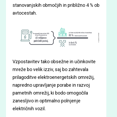
stanovanjskih območjih in približno 4 % ob
avtocestah.
Vzpostavitev tako obsežne in učinkovite
mreže bo velik izziv, saj bo zahtevala
prilagoditve elektroenergetskih omrežij,
napredno upravljanje porabe in razvoj
pametnih omrežij, ki bodo omogočila
zanesljivo in optimalno polnjenje
električnih vozil.