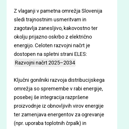
Z vlaganji v pametna omrežja Slovenija
sledi trajnostnim usmeritvam in
zagotavlja zanesljivo, kakovostno ter
okolju prijazno oskrbo z električno
energijo. Celoten razvojni načrt je
dostopen na spletni strani ELES:
Razvojni načrt 2025–2034
Ključni gonilniki razvoja distribucijskega
omrežja so spremembe v rabi energije,
posebej še integracija razpršene
proizvodnje iz obnovljivih virov energije
ter zamenjava energentov za ogrevanje
(npr. uporaba toplotnih črpalk) in